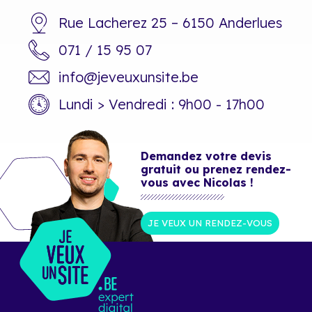
Rue Lacherez 25 – 6150 Anderlues
071 / 15 95 07
info@jeveuxunsite.be
Lundi > Vendredi : 9h00 - 17h00
Demandez votre devis
gratuit ou prenez rendez-
vous avec Nicolas !
JE VEUX UN RENDEZ-VOUS