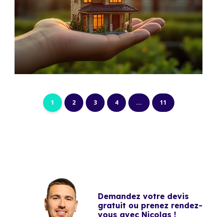
1
2
3
4
...
11
Demandez votre devis
gratuit ou prenez rendez-
vous avec Nicolas !