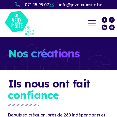
071 15 95 07
info@jeveuxunsite.be
ojets
Nos créations
Ils nous ont fait
confiance
Depuis sa création, près de 260 indépendants et