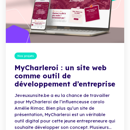
Nos projets
MyCharleroi : un site web
comme outil de
développement d’entreprise
Jeveuxunsite.be a eu la chance de travailler
pour MyCharleroi de l’influenceuse carolo
Amélie Rimac. Bien plus qu’un site de
présentation, MyCharleroi est un véritable
outil digital pour cette jeune entrepreneure qui
souhaite développer son concept. Plusieurs...