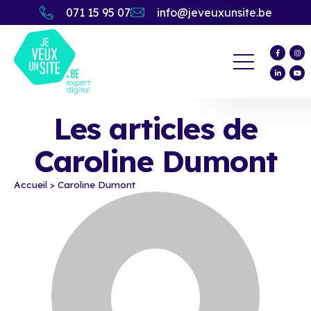
071 15 95 07
info@jeveuxunsite.be
Les articles de
Caroline Dumont
Accueil
>
Caroline Dumont