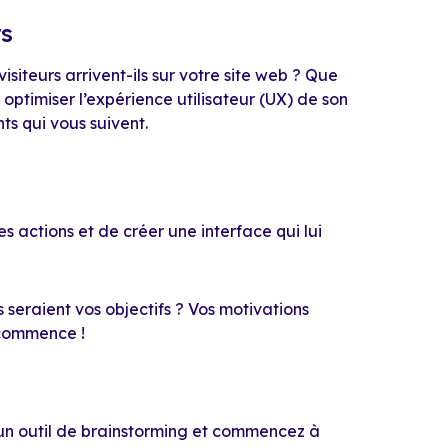
rs
siteurs arrivent-ils sur votre site web ? Que
r optimiser l’expérience utilisateur (UX) de son
nts qui vous suivent.
es actions et de créer une interface qui lui
s seraient vos objectifs ? Vos motivations
 commence !
 un outil de brainstorming et commencez à