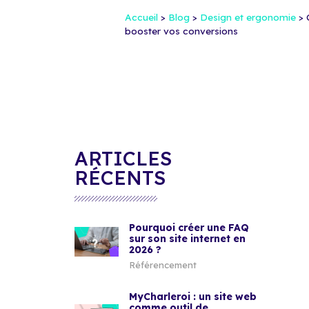
Accueil
>
Blog
>
Design et ergonomie
>
booster vos conversions
ARTICLES
RÉCENTS
Pourquoi créer une FAQ
sur son site internet en
2026 ?
Référencement
MyCharleroi : un site web
comme outil de