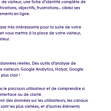
 de visiteur, une fiche d’identité complète de
ivations, objectifs, frustrations… ciblez ses
ments en ligne.
se très intéressante pour la suite de votre
 vous mettre à la place de votre visiteur,
ateur.
 données réelles. Des outils d’analyse de
visiteurs. Google Analytics, Hotjar, Google
lus clair !
ns le parcours utilisateur et de comprendre si
interface ou de clarté.
ir des données sur les utilisateurs, les canaux
 sont les plus visitées, et d’autres éléments