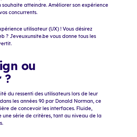
n souhaite atteindre. Améliorer son expérience
 vos concurrents.
xpérience utilisateur (UX) ! Vous désirez
eb ? Jeveuxunsite.be vous donne tous les
ertit.
sign ou
r ?
té du ressenti des utilisateurs lors de leur
is dans les années 90 par Donald Norman, ce
ère de concevoir les interfaces. Fluide,
te une série de critères, tant au niveau de la
s.