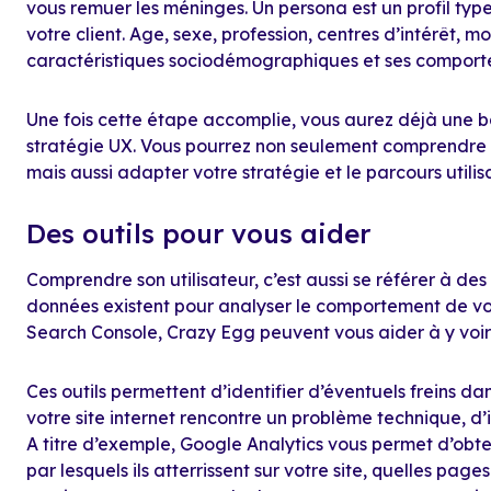
vous remuer les méninges. Un persona est un profil type
votre client. Age, sexe, profession, centres d’intérêt, mot
caractéristiques sociodémographiques et ses comporte
Une fois cette étape accomplie, vous aurez déjà une ba
stratégie UX. Vous pourrez non seulement comprendre et
mais aussi adapter votre stratégie et le parcours utilis
Des outils pour vous aider
Comprendre son utilisateur, c’est aussi se référer à des
données existent pour analyser le comportement de vos 
Search Console, Crazy Egg peuvent vous aider à y voir p
Ces outils permettent d’identifier d’éventuels freins da
votre site internet rencontre un problème technique, d’
A titre d’exemple, Google Analytics vous permet d’obten
par lesquels ils atterrissent sur votre site, quelles pages