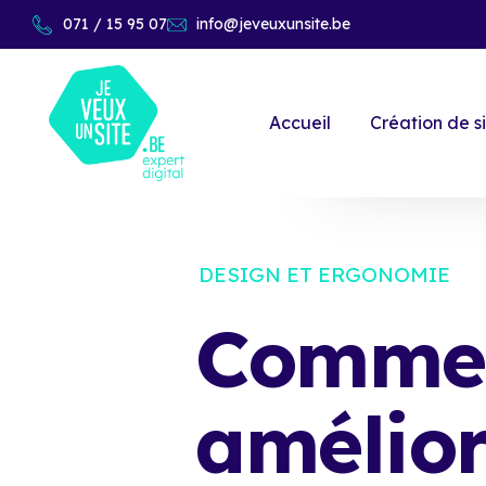
071 / 15 95 07
info@jeveuxunsite.be
Accueil
Création de s
DESIGN ET ERGONOMIE
Comme
amélior