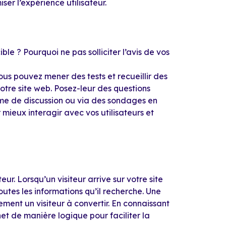
r l’expérience utilisateur.
le ? Pourquoi ne pas solliciter l’avis de vos
ous pouvez mener des tests et recueillir des
otre site web. Posez-leur des questions
rme de discussion ou via des sondages en
mieux interagir avec vos utilisateurs et
eur. Lorsqu’un visiteur arrive sur votre site
outes les informations qu’il recherche. Une
lement un visiteur à convertir. En connaissant
net de manière logique pour faciliter la