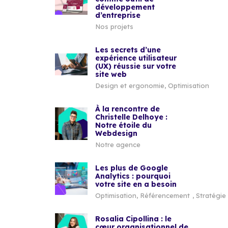
développement
d’entreprise
Nos projets
Les secrets d’une
expérience utilisateur
(UX) réussie sur votre
site web
Design et ergonomie
,
Optimisation
À la rencontre de
Christelle Delhoye :
Notre étoile du
Webdesign
Notre agence
Les plus de Google
Analytics : pourquoi
votre site en a besoin
Optimisation
,
Référencement
,
Stratégie 
Rosalia Cipollina : le
cœur organisationnel de