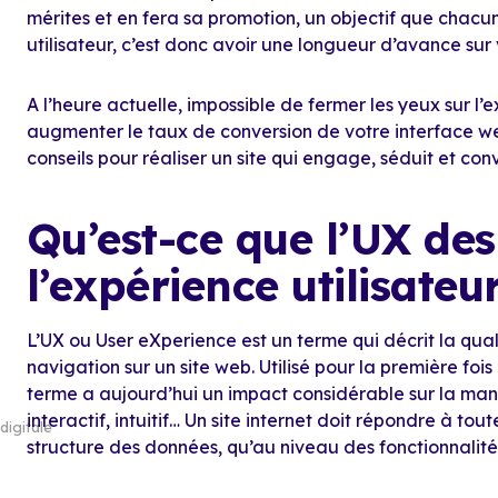
mérites et en fera sa promotion, un objectif que chacu
utilisateur, c’est donc avoir une longueur d’avance sur
A l’heure actuelle, impossible de fermer les yeux sur l’e
augmenter le taux de conversion de votre interface w
conseils pour réaliser un site qui engage, séduit et conv
Qu’est-ce que l’UX de
l’expérience utilisateu
L’UX ou User eXperience est un terme qui décrit la quali
navigation sur un site web. Utilisé pour la première fo
terme a aujourd’hui un impact considérable sur la mani
interactif, intuitif… Un site internet doit répondre à tou
digitale
structure des données, qu’au niveau des fonctionnalité