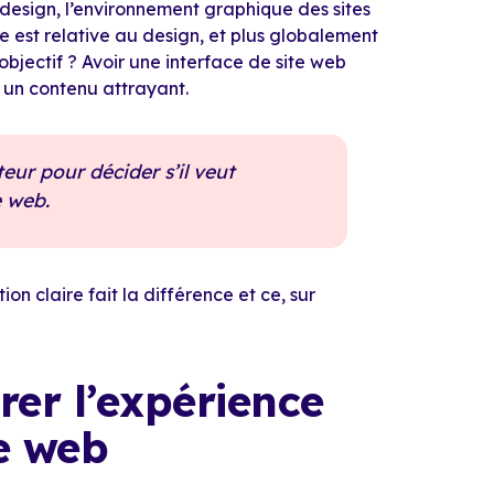
 design, l’environnement graphique des sites
ue est relative au design, et plus globalement
objectif ? Avoir une interface de site web
r un contenu attrayant.
teur pour décider s’il veut
e web.
on claire fait la différence et ce, sur
rer l’expérience
te web