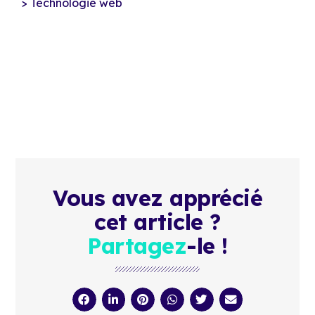
Technologie web
Vous avez apprécié
cet article ?
Partagez
-le !