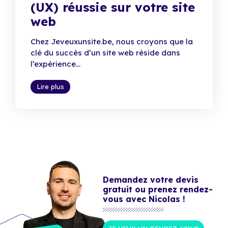
(UX) réussie sur votre site
web
Chez Jeveuxunsite.be, nous croyons que la
clé du succès d’un site web réside dans
l’expérience...
Lire plus
Demandez votre devis
gratuit ou prenez rendez-
vous avec Nicolas !