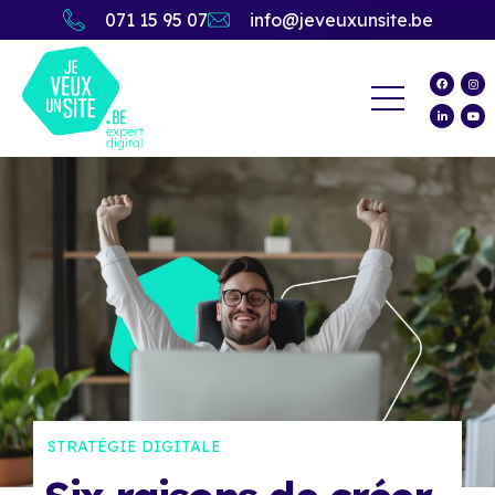
071 15 95 07
info@jeveuxunsite.be
STRATÉGIE DIGITALE