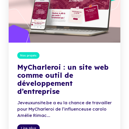
Nos projets
MyCharleroi : un site web
comme outil de
développement
d’entreprise
Jeveuxunsite.be a eu la chance de travailler
pour MyCharleroi de l’influenceuse carolo
Amélie Rimac....
Lire plus