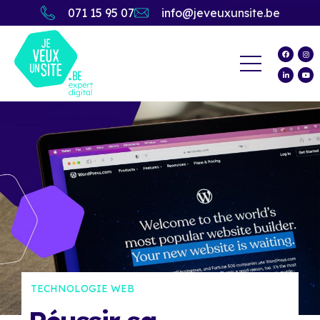
071 15 95 07
info@jeveuxunsite.be
TECHNOLOGIE WEB