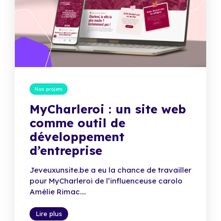
Nos projets
MyCharleroi : un site web
comme outil de
développement
d’entreprise
Jeveuxunsite.be a eu la chance de travailler
pour MyCharleroi de l’influenceuse carolo
Amélie Rimac....
Lire plus