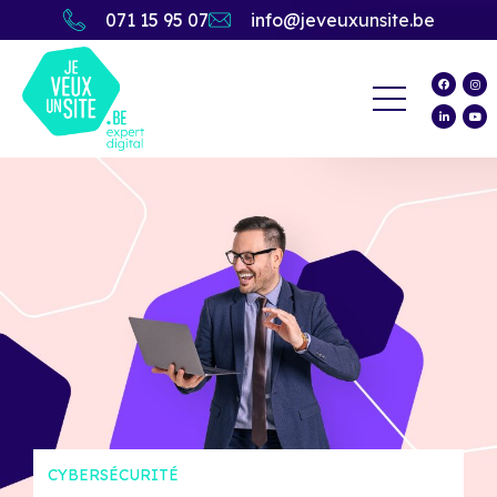
071 15 95 07
info@jeveuxunsite.be
CYBERSÉCURITÉ