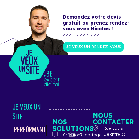
Demandez votre devis
gratuit ou prenez rendez-
vous avec Nicolas !
JE VEUX UN RENDEZ-VOUS
JE VEUX UN
NOUS
SITE
NOS
CONTACTER
SOLUTIONS
ÉLÉGANT
Rue Louis
Delattre 33
Création
Reportage