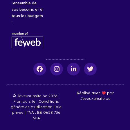
l’ensemble de
vos besoins et à
tous les budgets
!
Réalisé avec
par
© Jeveuxunsite.be 2026 |
Jeveuxunsite.be​​
Plan du site
|
Conditions
générales d'utilisation
|
Vie
privée
| TVA : BE 0658 736
304